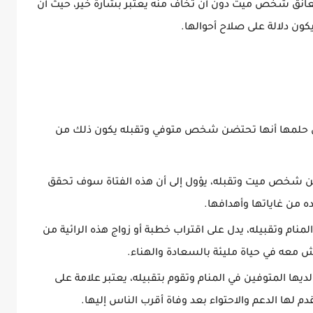
عانق شخص ميت دون أن تخاف منه يعتبر بشارة خير، حيث أن
يكون دلالة على صلاح أحوالها.
 في حلمها أنها تحتضن شخص متوفي وتقبله يكون ذلك من
ضن شخص ميت وتقبله، يؤول إلى أن هذه الفتاة سوف تحقق
ه من غاياتها وأهدافها.
ام وتقبيله، يدل على اقتراب خطبة أو زواج هذه الرائية من
معه في حياة مليئة بالسعادة والهناء.
يها المتوفين في المنام وتقوم بتقبيله، يعتبر علامة على
دم لها الدعم والاحتواء بعد وفاة أقرب الناس إليها.