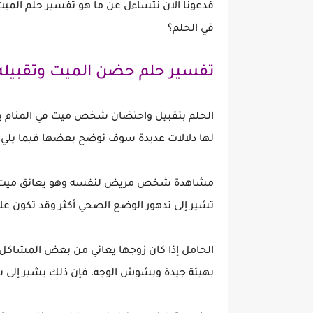
فدعونا الان نتساءل عن ما هو تفسير حلم الميت 
في الحلم؟
تفسير حلم حضن الميت وتقبيله
الحلم بتقبيل واحتضان شخص ميت في المنام يعت
لها دلالات عديدة سوف نوضح بعضها فيما يلي:
مشاهدة شخص مريض لنفسه وهو يعانق ميت ويقوم
تشير إلى تدهور الوضع الصحي أكثر وقد تكون علا
الحامل إذا كان زوجها يعاني من بعض المشاك
بهيئة جيدة وبشوش الوجه، فإن ذلك يشير إلى سع