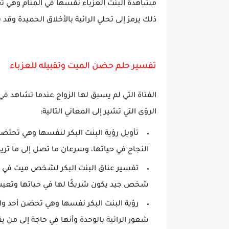
مشاهدة البنت العزباء نفسها في المنام وهي ت
ذلك يرمز إلى تحلي الرائية بالأخلاق الحميدة وقد 
تفسير حلم حضن الميت وتقبيله للعزباء
الفتاة التي لم يسبق لها الزواج عندما تشاهد
الرؤى التي تشير إلى المعاني التالية:
تأويل رؤية البنت البكر لنفسها وهي تحت
النجاح في حياتها، وسرعان ما تصل إلى ما تريد
تفسير عناق البنت البكر لشخص ميت في المن
شخص جيد يكون شريكًا لها في حياتها وتعيش 
رؤية البنت البكر نفسها وهي تحضن أحد والد
شعور الرائية بالوحدة وأنها في حاجة إلى من يق