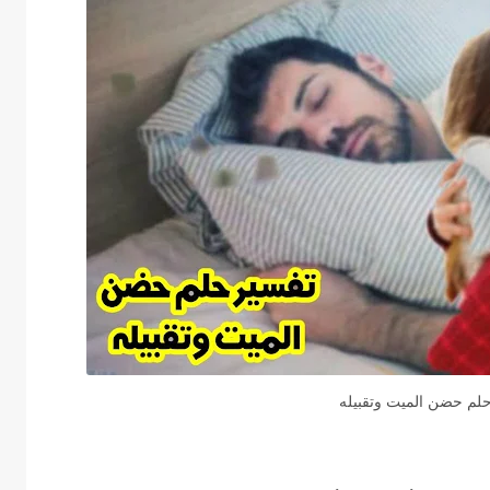
لم حضن الميت وتقبيله