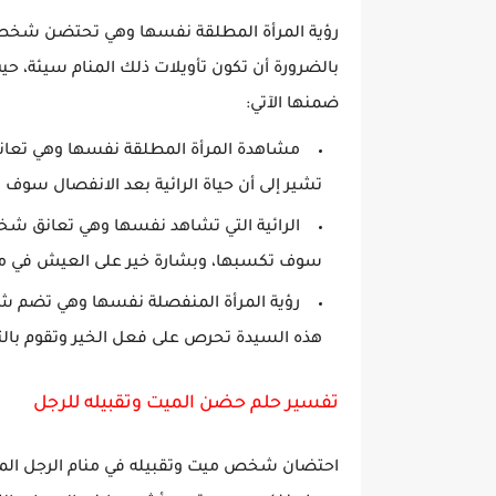
رؤية المرأة المطلقة نفسها وهي تحتضن شخص م
بالضرورة أن تكون تأويلات ذلك المنام سيئة، حيث
ضمنها الآتي:
مشاهدة المرأة المطلقة نفسها وهي تعانق 
تشير إلى أن حياة الرائية بعد الانفصال سو
الرائية التي تشاهد نفسها وهي تعانق شخص 
سوف تكسبها، وبشارة خير على العيش في م
رؤية المرأة المنفصلة نفسها وهي تضم ش
هذه السيدة تحرص على فعل الخير وتقوم بالتص
تفسير حلم حضن الميت وتقبيله للرجل
احتضان شخص ميت وتقبيله في منام الرجل المت