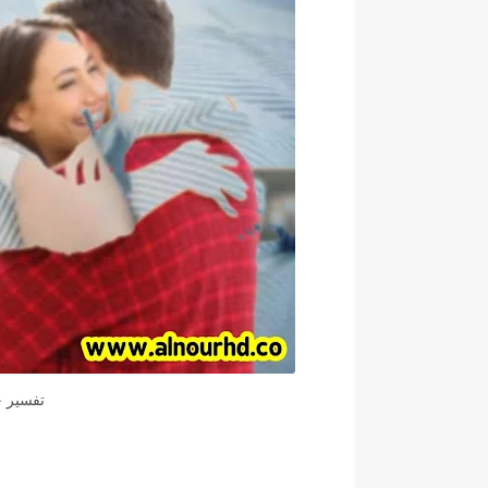
تفسير ح