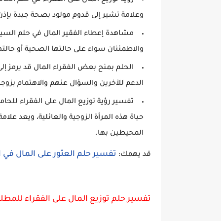
رؤية توزيع المال على الفقراء في حلم الحام
وعلامة تشير إلى قدوم مولود بصحة جيدة بإذن 
مشاهدة إعطاء الفقير المال في حلم السيدة
والاطمئنان سواء على حالتها الصحية أو حالتها
الحلم بمنح بعض الفقراء المال قد يرمز إلى
الدعم للآخرين والسؤال عنهم والاهتمام بزوجه
تفسير رؤية توزيع المال على الفقراء للحا
حياة هذه المرأة الزوجية والعائلية، ويعد عل
المحيطين بها.
تفسير حلم العثور على المال في ا
قد يهمك:
تفسير حلم توزيع المال على الفقراء للمطل