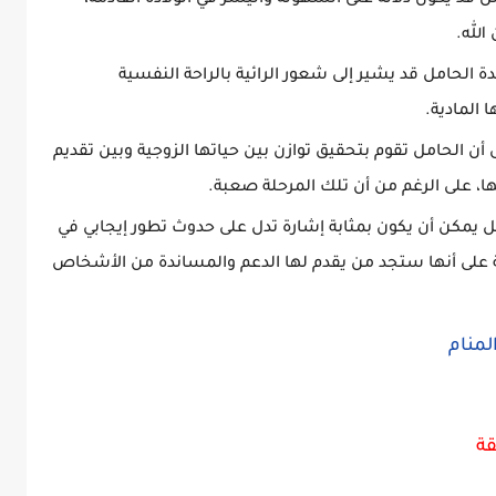
ل قد يكون دلالة على السهولة واليسر في الولادة القادمة،
الله.
 الحامل قد يشير إلى شعور الرائية بالراحة النفسية
 المادية.
 أن الحامل تقوم بتحقيق توازن بين حياتها الزوجية وبين تقديم
ا، على الرغم من أن تلك المرحلة صعبة.
مل يمكن أن يكون بمثابة إشارة تدل على حدوث تطور إيجابي في
امة على أنها ستجد من يقدم لها الدعم والمساندة من الأشخاص
لمنام
قة