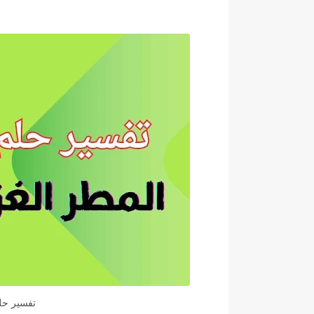
تفسير حلم