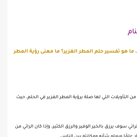
ام
ما هو تفسير حلم المطر الغزير؟ ما معنى رؤية المطر
 التأويلات التي لها صلة برؤية المطر الغزير في الحلم، حيث
رائي سوف يرزق بالخير الوفير والرزق الكثير، وإذا كان الرائي من
د علمًا ويعلو شأنه ومكانته بين الناس.