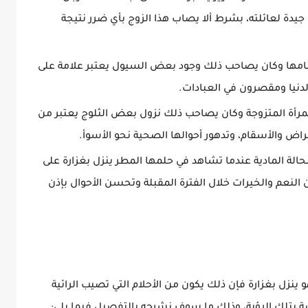
جيدة لعائلته، بشرط ألا يصاب هذا الزوج بأي ضرر نتيجة
نامها وكان يصاحب ذلك وجود بعض السيول يعتبر علامة على
دنيا ومقصرون في العبادات.
مرأة المتزوجة وكان يصاحب ذلك نزول بعض الثلوج يعتبر من
أمراض والأسقام، وتدهور أحوالها الصحية نحو الأسوأ.
لحالة المادية عندما تشاهد في حلمها المطر ينزل بغزارة على
 النعم والخيرات خلال الفترة المقبلة وتحسن الأحوال بإذن
ينزل بغزارة فإن ذلك يكون من الأحلام التي تصيب الرائية