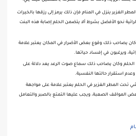
اصة بتلك الرؤية، وذلك ما سوف نشرحه بالتفصيل فيما يلي:
المطر الغزير ينزل في المنام فإن ذلك يرمز إلى رزقها بالخيرات
الرائية نحو الأفضل بشرط ألا يتضمن الحلم إصابة هذه البنت
وكان يصاحب ذلك وقوع بعض الأضرار في المكان يعتبر علامة
ئية، ويرغبون في إفساد حياتها.
ي الحلم وكان يصاحب ذلك سماع صوت الرعد يعد دلالة على
عدم استقرار حالتها النفسية.
ي تحت المطر الغزير في الحلم يعتبر علامة على مواجهة
بعض المواقف الصعبة، ويجب عليها التمتع بالصبر والتعامل
ام