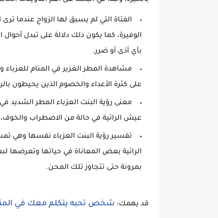
بالحيرة، وتبدأ في البحث عن أهم التأويلات الخ
الفتاة التي لم يسبق لها الزواج عندما ترى 
الوفيرة، كما يكون ذلك دلالة على تبدل أحوال 
بأي أذى أو ضرر.
مشاهدة المطر الغزير في المنام للعزباء 
على كثرة الأعداء والخصوم الذين يحيطون بالرا
معنى رؤية البنت العزباء المطر الشديد ف
عيش الرائية في حالة من الاضطراب والخوف، و
تفسير رؤية البنت العزباء نفسها وهي تمش
الرائية بعض المعاناة في حياتها وتعرضها ل
بمرونة حتى تتجاوز تلك المحن.
شخص تحبه يتكلم معك في المن
قد يهمك: