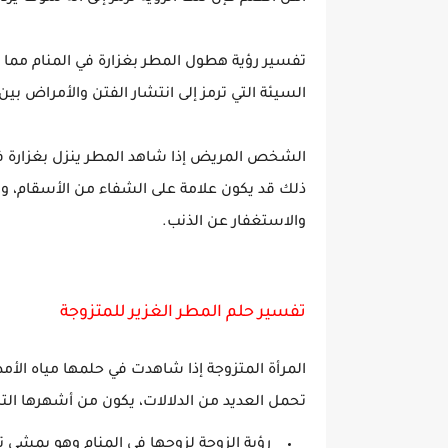
تفسير رؤية هطول المطر بغزارة في المنام مما
السيئة التي ترمز إلى انتشار الفتن والأمراض بي
الشخص المريض إذا شاهد المطر ينزل بغزارة في 
ذلك قد يكون علامة على الشفاء من الأسقام، و
والاستغفار عن الذنب.
تفسير حلم المطر الغزير للمتزوجة
المرأة المتزوجة إذا شاهدت في حلمها مياه الأمط
تحمل العديد من الدلالات، يكون من أشهرها التا
رؤية الزوجة لزوجها في المنام وهو يمشي تح