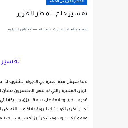
المطر الغزير في المنام
تفسير حلم المطر الغزير
تفسير حلم
اخر تحديث :
منذ عام
7 دقائق للقراءة
تفسير ح
لاننا نعيش هذه الفترة في الاجواء الشتوية لذ
الرؤى المحيرة والتي لم يتفق المفسرون بشأن ال
قدوم الخير، وعلامة على سعة الرزق والبركة التي
أحيان أخرى تكون تلك الرؤية دلالة على التعرض
والممتلكات، وسوف نذكر أبرز تفسيرات ذلك الم