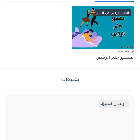
الحلم بالرقص في المنام
منذ عام
تفسير حلم الرقص
تعليقات
إرسال تعليق