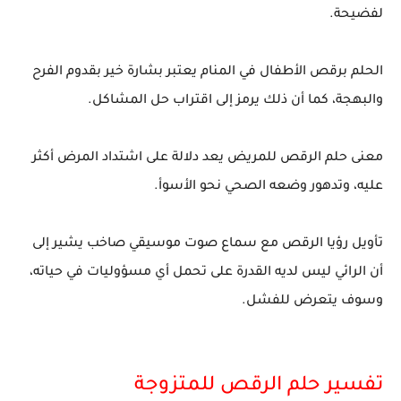
لفضيحة.
الحلم برقص الأطفال في المنام يعتبر بشارة خير بقدوم الفرح
والبهجة، كما أن ذلك يرمز إلى اقتراب حل المشاكل.
معنى حلم الرقص للمريض يعد دلالة على اشتداد المرض أكثر
عليه، وتدهور وضعه الصحي نحو الأسوأ.
تأويل رؤيا الرقص مع سماع صوت موسيقي صاخب يشير إلى
أن الرائي ليس لديه القدرة على تحمل أي مسؤوليات في حياته،
وسوف يتعرض للفشل.
تفسير حلم الرقص للمتزوجة